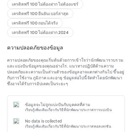
เรียกได้ว่าเป็นข้อเสนอที่คุ้มค่า ปลอดภัย และเสริมสร้างความมั่นใจ
เครดิตฟรี 100 ไม่ต้องฝาก ไม่ต้องแชร์
ก่อนตัดสินใจลงทุนในอนาคต
เครดิตฟรี 100 ยืนยันเบอร์ล่าสุด
ถ้าคุณกำลังมองหาโอกาสในการเริ่มต้นเดิมพันออนไลน์โดยไม่ต้องใช้
เครดิตฟรี 100 ถอนได้จริง
ทุนตัวเอง โปรโมชั่น “เครดิตฟรี 100 ยืนยันเบอร์ ไม่ต้องฝาก” คือคำ
เครดิตฟรี 100 ไม่ต้องฝาก 2024
ตอบที่ดีที่สุดในขณะนี้ เพียงแค่สมัครสมาชิกกับเว็บไซต์ที่น่าเชื่อถือ
และยืนยันเบอร์โทรศัพท์มือถือของคุณ ก็พร้อมรับเครดิตฟรีเข้าไปสนุก
ความปลอดภัยของข้อมูล
กับเกมโปรดได้ทันที ไม่เพียงแต่จะได้รับความสนุกและความตื่นเต้น
จากการลุ้นรางวัลมากมาย คุณยังได้สัมผัสประสบการณ์การใช้บริการที่
ความปลอดภัยของคุณเริ่มต้นด้วยการเข้าใจว่านักพัฒนารวบรวม
ปลอดภัย สะดวก รวดเร็ว และได้มาตรฐานระดับสากล สำหรับใครที่ยัง
และแบ่งปันข้อมูลของคุณอย่างไร.
แนวทางปฏิบัติด้านความ
ลังเล ไม่มั่นใจ หรือมีข้อสงสัยเกี่ยวกับวิธีการรับเครดิตฟรี 100 หรือเรื่อง
ปลอดภัยและความเป็นส่วนตัวของข้อมูลอาจแตกต่างกันไป ขึ้นอยู่
กับการใช้งาน ภูมิภาค และอายุ
ข้อมูลต่อไปนี้จัดทำโดยนักพัฒนา
อื่น ๆ ที่เกี่ยวข้อง เว็บไซต์ของเรามีทีมงานมืออาชีพคอยดูแลและให้คำ
ซึ่งอาจได้รับการอัปเดตเป็นระยะๆ
ปรึกษาตลอด 24 ชั่วโมง อย่ารอช้า! สมัครวันนี้ รับสิทธิพิเศษก่อนใคร
แล้วมาเริ่มต้นเส้นทางความสนุกและสร้างรายได้ไปพร้อม ๆ กันกับเรา
ได้เลย!
ข้อมูลจะไม่ถูกแบ่งปันกับบุคคลที่สาม
เรียนรู้เพิ่มเติมเกี่ยวกับวิธีที่นักพัฒนาประกาศการแบ่งปัน
No data is collected
เรียนรู้เพิ่มเติมเกี่ยวกับวิธีที่นักพัฒนาประกาศคอลเลกชัน