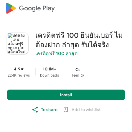
Google Play
เครดิตฟรี 100 ยืนยันเบอร์ ไม่
ต้องฝาก ล่าสุด รับได้จริง
เครดิตฟรี 100 ล่าสุด
4.9
10.1M+
star
224K reviews
Downloads
Teen
info
install
To share
Add to wishlist