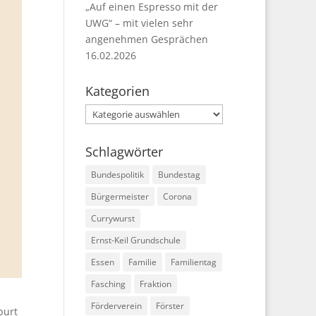
„Auf einen Espresso mit der
UWG“ – mit vielen sehr
angenehmen Gesprächen
16.02.2026
Kategorien
Kategorien
Schlagwörter
Bundespolitik
Bundestag
Bürgermeister
Corona
Currywurst
Ernst-Keil Grundschule
Essen
Familie
Familientag
Fasching
Fraktion
Förderverein
Förster
burt