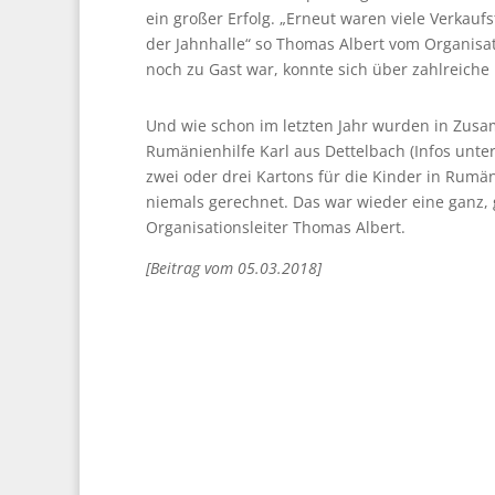
ein großer Erfolg. „Erneut waren viele Verkauf
der Jahnhalle“ so Thomas Albert vom Organisat
noch zu Gast war, konnte sich über zahlreiche
Und wie schon im letzten Jahr wurden in Zus
Rumänienhilfe Karl aus Dettelbach (Infos unte
zwei oder drei Kartons für die Kinder in Rumän
niemals gerechnet. Das war wieder eine ganz,
Organisationsleiter Thomas Albert.
[Beitrag vom 05.03.2018]