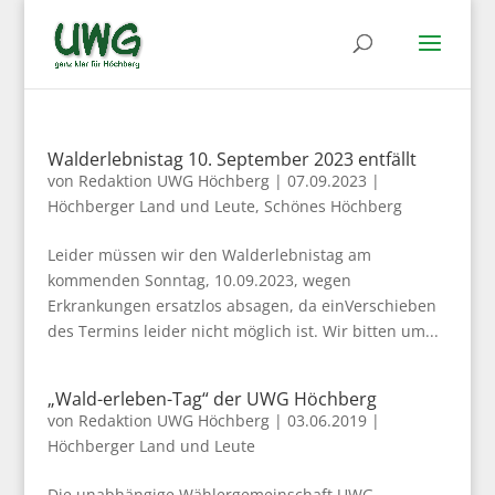
Walderlebnistag 10. September 2023 entfällt
von
Redaktion UWG Höchberg
|
07.09.2023
|
Höchberger Land und Leute
,
Schönes Höchberg
Leider müssen wir den Walderlebnistag am
kommenden Sonntag, 10.09.2023, wegen
Erkrankungen ersatzlos absagen, da einVerschieben
des Termins leider nicht möglich ist. Wir bitten um...
„Wald-erleben-Tag“ der UWG Höchberg
von
Redaktion UWG Höchberg
|
03.06.2019
|
Höchberger Land und Leute
Die unabhängige Wählergemeinschaft UWG –