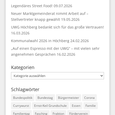
Legendäres Street Food!
09.07.2026
Neuer Marktgemeinderat nimmt Arbeit auf –
Stellvertreter knapp gewählt
19.05.2026
UWG Höchberg bedankt sich für das große Vertrauen!
16.03.2026
Kommunalwahl 2026 in Höchberg
24.02.2026
„Auf einen Espresso mit der UWG“ – mit vielen sehr
angenehmen Gesprächen
16.02.2026
Kategorien
Kategorien
Schlagwörter
Bundespolitik
Bundestag
Bürgermeister
Corona
Currywurst
Ernst-Keil Grundschule
Essen
Familie
Familientag
Fasching
Fraktion
Förderverein