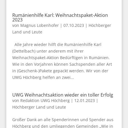
Rumänienhilfe Karl: Weihnachtspaket-Aktion
2023
von
Magnus Lobenhofer
|
07.10.2023
|
Höchberger
Land und Leute
Alle Jahre wieder hilft die Rumänienhilfe Karl
(Dettelbach) unter anderem mit ihrer
Weihnachtspaket-Aktion Bedürftigen in Rumänien.
Wie in den Vorjahren können Sachspenden aller Art
in (Geschenk-)Pakete gepackt werden. Wir von der
UWG Höchberg helfen an zwei...
UWG Weihnachtsaktion wieder ein toller Erfolg
von
Redaktion UWG Höchberg
|
12.01.2023
|
Höchberger Land und Leute
Großer Dank an alle Spenderinnen und Spender aus
Höchberg und den umliegenden Gemeinden „Wie in