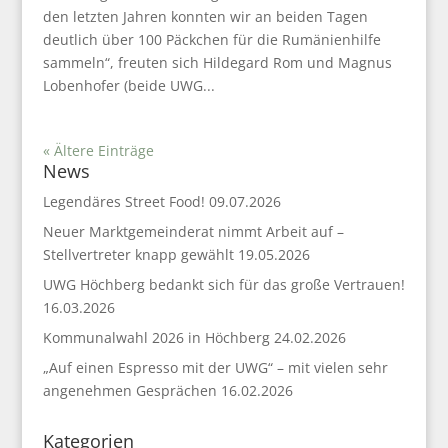
den letzten Jahren konnten wir an beiden Tagen
deutlich über 100 Päckchen für die Rumänienhilfe
sammeln“, freuten sich Hildegard Rom und Magnus
Lobenhofer (beide UWG...
« Ältere Einträge
News
Legendäres Street Food!
09.07.2026
Neuer Marktgemeinderat nimmt Arbeit auf –
Stellvertreter knapp gewählt
19.05.2026
UWG Höchberg bedankt sich für das große Vertrauen!
16.03.2026
Kommunalwahl 2026 in Höchberg
24.02.2026
„Auf einen Espresso mit der UWG“ – mit vielen sehr
angenehmen Gesprächen
16.02.2026
Kategorien