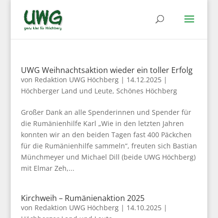
UWG Weihnachtsaktion wieder ein toller Erfolg
von
Redaktion UWG Höchberg
|
14.12.2025
|
Höchberger Land und Leute
,
Schönes Höchberg
Großer Dank an alle Spenderinnen und Spender für
die Rumänienhilfe Karl „Wie in den letzten Jahren
konnten wir an den beiden Tagen fast 400 Päckchen
für die Rumänienhilfe sammeln“, freuten sich Bastian
Münchmeyer und Michael Dill (beide UWG Höchberg)
mit Elmar Zeh,...
Kirchweih – Rumänienaktion 2025
von
Redaktion UWG Höchberg
|
14.10.2025
|