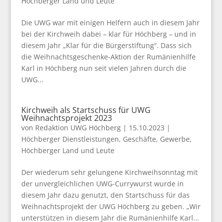
Höchberger Land und Leute
Die UWG war mit einigen Helfern auch in diesem Jahr
bei der Kirchweih dabei – klar für Höchberg – und in
diesem Jahr „Klar für die Bürgerstiftung“. Dass sich
die Weihnachtsgeschenke-Aktion der Rumänienhilfe
Karl in Höchberg nun seit vielen Jahren durch die
UWG...
Kirchweih als Startschuss für UWG
Weihnachtsprojekt 2023
von
Redaktion UWG Höchberg
|
15.10.2023
|
Höchberger Dienstleistungen, Geschäfte, Gewerbe
,
Höchberger Land und Leute
Der wiederum sehr gelungene Kirchweihsonntag mit
der unvergleichlichen UWG-Currywurst wurde in
diesem Jahr dazu genutzt, den Startschuss für das
Weihnachtsprojekt der UWG Höchberg zu geben. „Wir
unterstützen in diesem Jahr die Rumänienhilfe Karl...