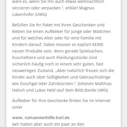
wäre es, wenn Sie ihn auch etwas weihnachtlich
verzieren oder verpacken.“, erklärt Magnus
Lobenhofer (UWG)
Befüllen Sie Ihr Paket mit Ihren Geschenken und
kleben Sie einen Aufkleber für Junge oder Mädchen
und für welches Alter oder für eine Familie mit
Kindern darauf. Dabei müssen es explizit KEINE
neuen Produkte sein, denn gerade Spielsachen,
Kuscheltiere und auch Kleidungsstücke sind
sicherlich häufig noch in einem sehr guten, fast
neuwertigen Zustand. „Aber natürlich freuen sich die
Kinder auch über Süßigkeiten und Gebrauchsdinge
wie Duschgel oder Zahnbürsten.“, betonen Matthias
Halsch und Lukas Held (auf dem Bild) (beide UWG)
Aufkleber für Ihre Geschenke finden Sie im Internet
unter
www. rumaenienhilfe-karl.de
(wir haben aber auch ein paar an den