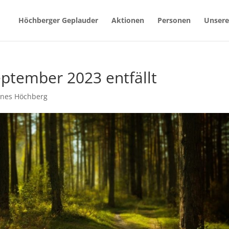
Höchberger Geplauder
Aktionen
Personen
Unsere
eptember 2023 entfällt
nes Höchberg