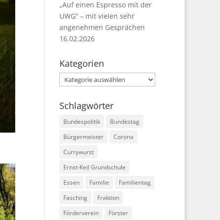
„Auf einen Espresso mit der
UWG“ – mit vielen sehr
angenehmen Gesprächen
16.02.2026
Kategorien
Kategorien
Schlagwörter
Bundespolitik
Bundestag
Bürgermeister
Corona
Currywurst
Ernst-Keil Grundschule
Essen
Familie
Familientag
Fasching
Fraktion
Förderverein
Förster