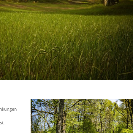
ankungen
st.