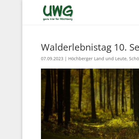
Walderlebnistag 10. S
07.09.2023
|
Höchberger Land und Leute
,
Schö