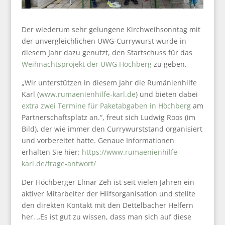
Der wiederum sehr gelungene Kirchweihsonntag mit
der unvergleichlichen UWG-Currywurst wurde in
diesem Jahr dazu genutzt, den Startschuss für das
Weihnachtsprojekt der UWG Höchberg
zu geben.
„Wir unterstützen in diesem Jahr die Rumänienhilfe
Karl (
www.rumaenienhilfe-karl.de
) und bieten dabei
extra zwei Termine für Paketabgaben in Höchberg
am
Partnerschaftsplatz an.“, freut sich Ludwig Roos (im
Bild), der wie immer den Currywurststand organisiert
und vorbereitet hatte. Genaue Informationen
erhalten Sie hier:
https://www.rumaenienhilfe-
karl.de/frage-antwort/
Der Höchberger Elmar Zeh ist seit vielen Jahren ein
aktiver Mitarbeiter der Hilfsorganisation und stellte
den direkten Kontakt mit den Dettelbacher Helfern
her. „Es ist gut zu wissen, dass man sich auf diese